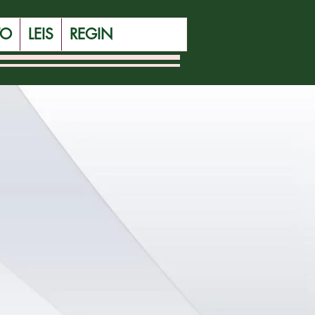
Site Prefeitura Simões Filho
TO
LEIS
REGIN