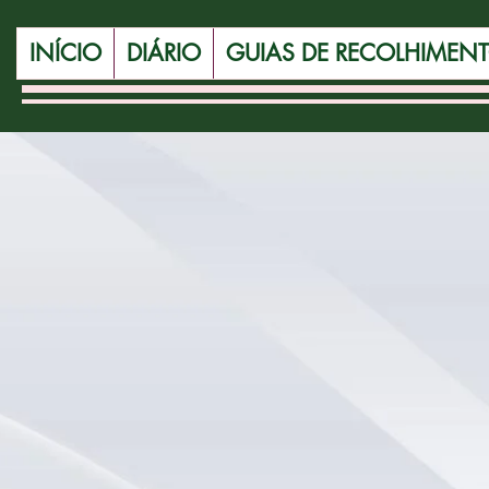
INÍCIO
DIÁRIO
GUIAS DE RECOLHIMEN