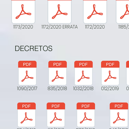
1173/2020
1172/2020 ERRATA
1172/2020
1185/
DECRETOS
1090/2017
835/2018
1032/2018
012/2019
0