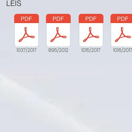
LEIS
1037/2017
895/2012
1015/2017
1016/201
© 2016 - Copyright - Prefeitura Municipal de Simões Filho - SEFAZ
Criado por: HANEY BRANDÃO