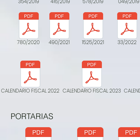
354/2019
416/2019
578/2019
049/2019
780/2020
490/2021
1525/2021
33/2022
CALENDARIO FISCAL 2022
CALENDARIO FISCAL 2023
CALEND
PORTARIAS