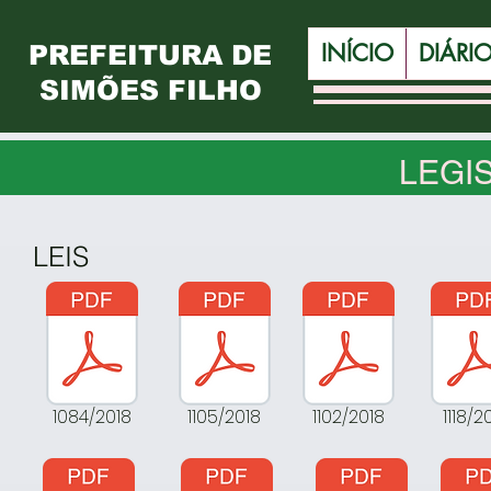
INÍCIO
DIÁRI
PREFEITURA DE
SIMÕES FILHO
LEGI
LEIS
1084/2018
1105/2018
1102/2018
1118/2