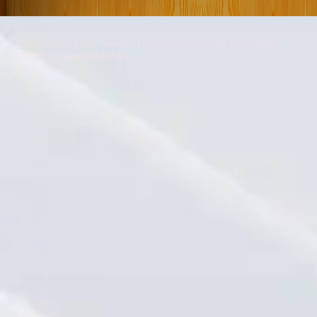
© 2016 - Copyright - Prefeitura Municipal de Simões Filho - SEFAZ
Criado por: HANEY BRANDÃO